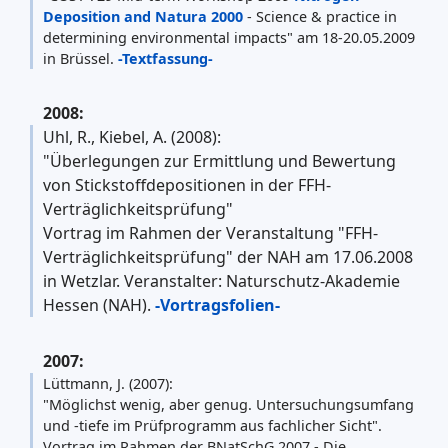
Deposition and Natura 2000
- Science & practice in
determining environmental impacts" am 18-20.05.2009
in Brüssel.
-Textfassung-
2008:
Uhl, R., Kiebel, A. (2008):
"Überlegungen zur Ermittlung und Bewertung
von Stickstoffdepositionen in der FFH-
Verträglichkeitsprüfung"
Vortrag im Rahmen der Veranstaltung "FFH-
Verträglichkeitsprüfung" der NAH am 17.06.2008
in Wetzlar. Veranstalter: Naturschutz-Akademie
Hessen (NAH).
-Vortragsfolien-
2007:
Lüttmann, J. (2007):
"Möglichst wenig, aber genug. Untersuchungsumfang
und -tiefe im Prüfprogramm aus fachlicher Sicht".
Vortrag im Rahmen der BNatSchG 2007 - Die