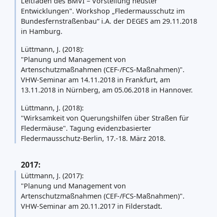
Leitfaden des BMVI – Vorstellung neuster
Entwicklungen". Workshop „Fledermausschutz im
Bundesfernstraßenbau“ i.A. der DEGES am 29.11.2018
in Hamburg.
Lüttmann, J. (2018):
"Planung und Management von
Artenschutzmaßnahmen (CEF-/FCS-Maßnahmen)".
VHW-Seminar am 14.11.2018 in Frankfurt, am
13.11.2018 in Nürnberg, am 05.06.2018 in Hannover.
Lüttmann, J. (2018):
"Wirksamkeit von Querungshilfen über Straßen für
Fledermäuse". Tagung evidenzbasierter
Fledermausschutz-Berlin, 17.-18. März 2018.
2017:
Lüttmann, J. (2017):
"Planung und Management von
Artenschutzmaßnahmen (CEF-/FCS-Maßnahmen)".
VHW-Seminar am 20.11.2017 in Filderstadt.