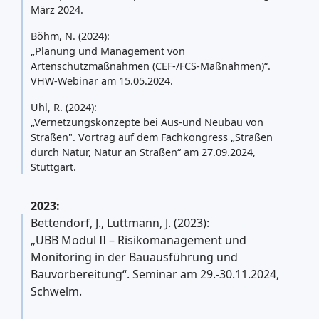
März 2024.
Böhm, N. (2024):
„Planung und Management von
Artenschutzmaßnahmen (CEF-/FCS-Maßnahmen)“.
VHW-Webinar am 15.05.2024.
Uhl, R. (2024):
„Vernetzungskonzepte bei Aus-und Neubau von
Straßen". Vortrag auf dem Fachkongress „Straßen
durch Natur, Natur an Straßen“ am 27.09.2024,
Stuttgart.
2023:
Bettendorf, J., Lüttmann, J. (2023):
„UBB Modul II – Risikomanagement und
Monitoring in der Bauausführung und
Bauvorbereitung“. Seminar am 29.-30.11.2024,
Schwelm.