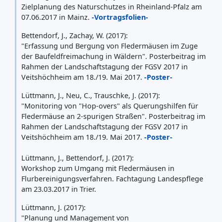
Zielplanung des Naturschutzes in Rheinland-Pfalz am
07.06.2017 in Mainz.
-Vortragsfolien-
Bettendorf, J., Zachay, W. (2017):
"Erfassung und Bergung von Fledermäusen im Zuge
der Baufeldfreimachung in Wäldern". Posterbeitrag im
Rahmen der Landschaftstagung der FGSV 2017 in
Veitshöchheim am 18./19. Mai 2017.
-Poster-
Lüttmann, J., Neu, C., Trauschke, J. (2017):
"Monitoring von "Hop-overs" als Querungshilfen für
Fledermäuse an 2-spurigen Straßen". Posterbeitrag im
Rahmen der Landschaftstagung der FGSV 2017 in
Veitshöchheim am 18./19. Mai 2017.
-Poster-
Lüttmann, J., Bettendorf, J. (2017):
Workshop zum Umgang mit Fledermäusen in
Flurbereinigungsverfahren. Fachtagung Landespflege
am 23.03.2017 in Trier.
Lüttmann, J. (2017):
"Planung und Management von