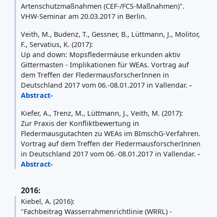
Artenschutzmaßnahmen (CEF-/FCS-Maßnahmen)".
VHW-Seminar am 20.03.2017 in Berlin.
Veith, M., Budenz, T., Gessner, B., Lüttmann, J., Molitor,
F., Servatius, K. (2017):
Up and down: Mopsfledermäuse erkunden aktiv
Gittermasten - Implikationen für WEAs. Vortrag auf
dem Treffen der FledermausforscherInnen in
Deutschland 2017 vom 06.-08.01.2017 in Vallendar.
-
Abstract-
Kiefer, A., Trenz, M., Lüttmann, J., Veith, M. (2017):
Zur Praxis der Konfliktbewertung in
Fledermausgutachten zu WEAs im BImschG-Verfahren.
Vortrag auf dem Treffen der FledermausforscherInnen
in Deutschland 2017 vom 06.-08.01.2017 in Vallendar.
-
Abstract-
2016:
Kiebel, A. (2016):
"Fachbeitrag Wasserrahmenrichtlinie (WRRL) -