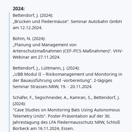
2024:
Bettendorf, J. (2024):
„Brücken und Fledermäuse“. Seminar Autobahn GmbH
am 12.12.2024.
Böhm, N. (2024):
„Planung und Management von
Artenschutzmaßnahmen (CEF-/FCS-Maßnahmen)“. VHV-
Webinar am 27.11.2024.
Bettendorf, J., Lüttmann, J. (2024):
„UBB Modul II – Risikomanagement und Monitoring in
der Bauausführung und -vorbereitung“. 2-tägiges
Seminar Strassen.NRW, 19. - 20.11.2024.
Schäfer, F., Segschneider, A., Kamran, S., Bettendorf, J.
(2024):
"Case Studies on Monitoring Bats Using Autonomous
Telemetry Units“. Poster-Präsentation auf der 30.
Jahrestagung des LFA Fledermausschutz NRW, Schloß
Borbeck am 16.11.2024, Essen.