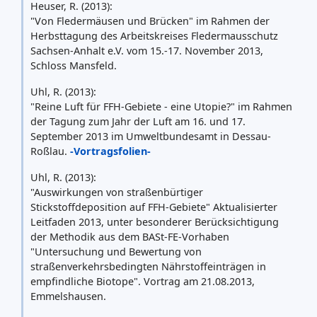
Heuser, R. (2013):
"Von Fledermäusen und Brücken" im Rahmen der
Herbsttagung des Arbeitskreises Fledermausschutz
Sachsen-Anhalt e.V. vom 15.-17. November 2013,
Schloss Mansfeld.
Uhl, R. (2013):
"Reine Luft für FFH-Gebiete - eine Utopie?" im Rahmen
der Tagung zum Jahr der Luft am 16. und 17.
September 2013 im Umweltbundesamt in Dessau-
Roßlau.
-Vortragsfolien-
Uhl, R. (2013):
"Auswirkungen von straßenbürtiger
Stickstoffdeposition auf FFH-Gebiete" Aktualisierter
Leitfaden 2013, unter besonderer Berücksichtigung
der Methodik aus dem BASt-FE-Vorhaben
"Untersuchung und Bewertung von
straßenverkehrsbedingten Nährstoffeinträgen in
empfindliche Biotope". Vortrag am 21.08.2013,
Emmelshausen.