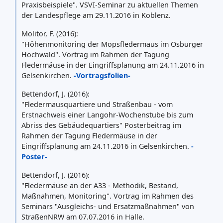
Praxisbeispiele". VSVI-Seminar zu aktuellen Themen
der Landespflege am 29.11.2016 in Koblenz.
Molitor, F. (2016):
"Höhenmonitoring der Mopsfledermaus im Osburger
Hochwald". Vortrag im Rahmen der Tagung
Fledermäuse in der Eingriffsplanung am 24.11.2016 in
Gelsenkirchen.
-Vortragsfolien-
Bettendorf, J. (2016):
"Fledermausquartiere und Straßenbau - vom
Erstnachweis einer Langohr-Wochenstube bis zum
Abriss des Gebäudequartiers" Posterbeitrag im
Rahmen der Tagung Fledermäuse in der
Eingriffsplanung am 24.11.2016 in Gelsenkirchen.
-
Poster-
Bettendorf, J. (2016):
"Fledermäuse an der A33 - Methodik, Bestand,
Maßnahmen, Monitoring". Vortrag im Rahmen des
Seminars "Ausgleichs- und Ersatzmaßnahmen" von
StraßenNRW am 07.07.2016 in Halle.