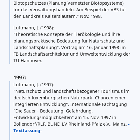
Biotopschutzes (Planung Vernetzter Biotopsysteme)
für das Verwaltungshandeln. Am Beispiel der VBS für
den Landkreis Kaiserslautern." Nov. 1998.
Lüttmann, J. (1998):
"Theoretische Konzepte der Tierökologie und ihre
planungspraktische Bedeutung für Naturschutz und
Landschaftsplanung". Vortrag am 16. Januar 1998 im
FB Landschaftsarchitektur und Umweltentwicklung der
TU Hannover.
1997:
Lüttmann, J. (1997):
"Naturschutz und landschaftsbezogener Tourismus im
deutsch-luxemburgischen Naturpark- Chancen einer
integrierten Entwicklung". Internationale Fachtagung
"Die Sauer - Bedeutung, Gefährdung,
Entwicklungsmöglichkeiten" am 15. Nov. 1997 in
Bollendorf/RLP. BUND LV Rheinland-Pfalz e.V., Mainz.
-
Textfassung-