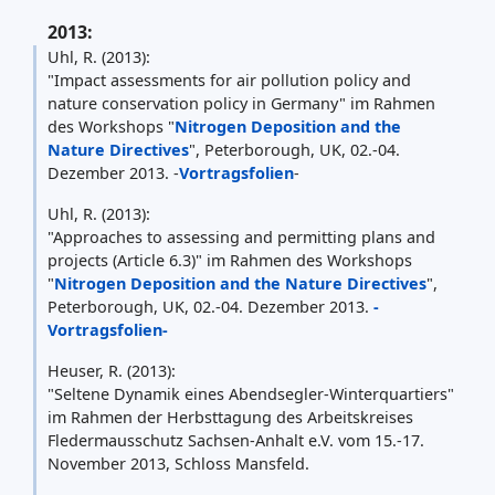
2013:
Uhl, R. (2013):
"Impact assessments for air pollution policy and
nature conservation policy in Germany" im Rahmen
des Workshops "
Nitrogen Deposition and the
Nature Directives
", Peterborough, UK, 02.-04.
Dezember 2013. -
Vortragsfolien
-
Uhl, R. (2013):
"
Approaches to assessing and permitting plans and
projects (Article 6.3)
" im Rahmen des Workshops
"
Nitrogen Deposition and the Nature Directives
",
Peterborough, UK, 02.-04. Dezember 2013.
-
Vortragsfolien-
Heuser, R. (2013):
"Seltene Dynamik eines Abendsegler-Winterquartiers"
im Rahmen der Herbsttagung des Arbeitskreises
Fledermausschutz Sachsen-Anhalt e.V. vom 15.-17.
November 2013, Schloss Mansfeld.