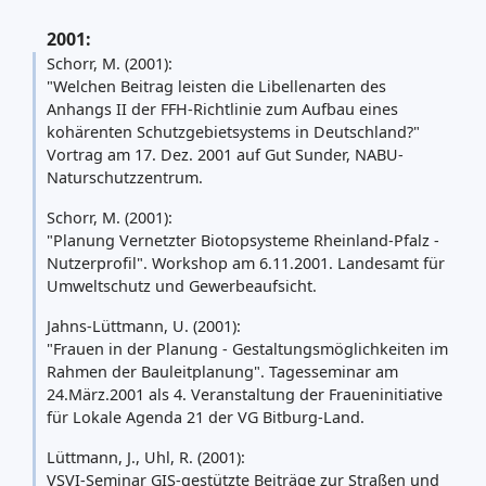
2001:
Schorr, M. (2001):
"Welchen Beitrag leisten die Libellenarten des
Anhangs II der FFH-Richtlinie zum Aufbau eines
kohärenten Schutzgebietsystems in Deutschland?"
Vortrag am 17. Dez. 2001 auf Gut Sunder, NABU-
Naturschutzzentrum.
Schorr, M. (2001):
"Planung Vernetzter Biotopsysteme Rheinland-Pfalz -
Nutzerprofil". Workshop am 6.11.2001. Landesamt für
Umweltschutz und Gewerbeaufsicht.
Jahns-Lüttmann, U. (2001):
"Frauen in der Planung - Gestaltungsmöglichkeiten im
Rahmen der Bauleitplanung". Tagesseminar am
24.März.2001 als 4. Veranstaltung der Fraueninitiative
für Lokale Agenda 21 der VG Bitburg-Land.
Lüttmann, J., Uhl, R. (2001):
VSVI-Seminar GIS-gestützte Beiträge zur Straßen und