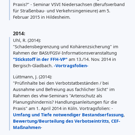
Praxis?" - Seminar VSVI Niedersachsen (Berufsverband
für Straßenbau- und Verkehrsingenieure) am 5.
Februar 2015 in Hildesheim.
2014:
Uhl, R. (2014):
"Schadensbegrenzung und Kohärenzsicherung" im
Rahmen der BASt/FGSV-Informationsveranstaltung
"Stickstoff in der FFH-VP"
am 13./14. Nov. 2014 in
Bergisch-Gladbach.
-Vortragsfolien-
Lüttmann, J. (2014):
"Prüfinhalte bei den Verbotstatbeständen / bei
Ausnahme und Befreiung aus fachlicher Sicht" im
Rahmen des vhw-Seminars "Artenschutz als
Planungshindernis? Handlungsanleitungen für die
Praxis" am 1. April 2014 in Köln. Vortragsfolien: -
Umfang und Tiefe notwendiger Bestandserfassung
,
Bewertung/Beurteilung des Verbotseintritts
,
CEF-
Maßnahmen
-