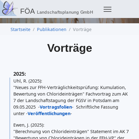
Startseite
Publikationen
Vorträge
Vorträge
2025:
Uhl, R. (2025):
"Neues zur FFH-Verträglichkeitsprüfung: Kumulation,
Bewertung von Chlorideinträgen" Fachvortrag zum AK
7 der Landschaftstagung der FGSV in Potsdam am
09.05.2025 -
Vortragsfolien
- Schriftliche Fassung
unter -
Veröffentlichungen
-
Ewen, J. (2025):
"Berechnung von Chlorideinträgen" Statement im AK 7
"Bewertung von Chlorideinträgen in der FFH-VP" der