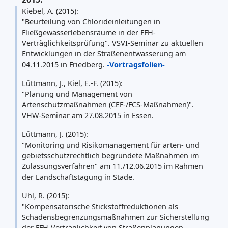
Kiebel, A. (2015):
"Beurteilung von Chlorideinleitungen in
Fließgewässerlebensräume in der FFH-
Verträglichkeitsprüfung". VSVI-Seminar zu aktuellen
Entwicklungen in der Straßenentwässerung am
04.11.2015 in Friedberg.
-Vortragsfolien-
Lüttmann, J., Kiel, E.-F. (2015):
"Planung und Management von
Artenschutzmaßnahmen (CEF-/FCS-Maßnahmen)".
VHW-Seminar am 27.08.2015 in Essen.
Lüttmann, J. (2015):
"Monitoring und Risikomanagement für arten- und
gebietsschutzrechtlich begründete Maßnahmen im
Zulassungsverfahren" am 11./12.06.2015 im Rahmen
der Landschaftstagung in Stade.
Uhl, R. (2015):
"Kompensatorische Stickstoffreduktionen als
Schadensbegrenzungsmaßnahmen zur Sicherstellung
der FFH-Verträglichkeit von Straßenplanungen.