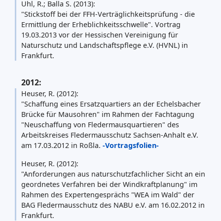
Uhl, R.; Balla S. (2013):
"Stickstoff bei der FFH-Verträglichkeitsprüfung - die
Ermittlung der Erheblichkeitsschwelle". Vortrag
19.03.2013 vor der Hessischen Vereinigung für
Naturschutz und Landschaftspflege e.V. (HVNL) in
Frankfurt.
2012:
Heuser, R. (2012):
"Schaffung eines Ersatzquartiers an der Echelsbacher
Brücke für Mausohren" im Rahmen der Fachtagung
"Neuschaffung von Fledermausquartieren" des
Arbeitskreises Fledermausschutz Sachsen-Anhalt e.V.
am 17.03.2012 in Roßla.
-Vortragsfolien-
Heuser, R. (2012):
"Anforderungen aus naturschutzfachlicher Sicht an ein
geordnetes Verfahren bei der Windkraftplanung" im
Rahmen des Expertengesprächs "WEA im Wald" der
BAG Fledermausschutz des NABU e.V. am 16.02.2012 in
Frankfurt.