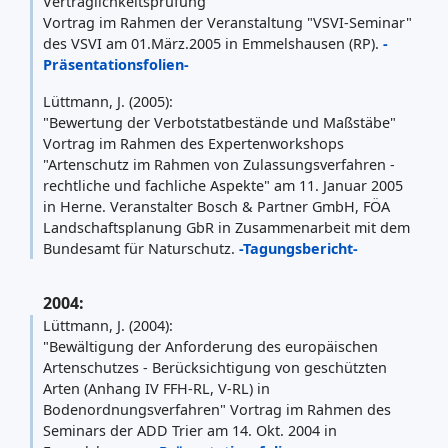
Verträglichkeitsprüfung"
Vortrag im Rahmen der Veranstaltung "VSVI-Seminar"
des VSVI am 01.März.2005 in Emmelshausen (RP).
-
Präsentationsfolien-
Lüttmann, J. (2005):
"Bewertung der Verbotstatbestände und Maßstäbe"
Vortrag im Rahmen des Expertenworkshops
"Artenschutz im Rahmen von Zulassungsverfahren -
rechtliche und fachliche Aspekte" am 11. Januar 2005
in Herne. Veranstalter Bosch & Partner GmbH, FÖA
Landschaftsplanung GbR in Zusammenarbeit mit dem
Bundesamt für Naturschutz.
-Tagungsbericht-
2004:
Lüttmann, J. (2004):
"Bewältigung der Anforderung des europäischen
Artenschutzes - Berücksichtigung von geschützten
Arten (Anhang IV FFH-RL, V-RL) in
Bodenordnungsverfahren" Vortrag im Rahmen des
Seminars der ADD Trier am 14. Okt. 2004 in