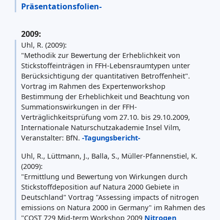
Präsentationsfolien-
2009:
Uhl, R. (2009):
"Methodik zur Bewertung der Erheblichkeit von
Stickstoffeinträgen in FFH-Lebensraumtypen unter
Berücksichtigung der quantitativen Betroffenheit".
Vortrag im Rahmen des Expertenworkshop
Bestimmung der Erheblichkeit und Beachtung von
Summationswirkungen in der FFH-
Verträglichkeitsprüfung vom 27.10. bis 29.10.2009,
Internationale Naturschutzakademie Insel Vilm,
Veranstalter: BfN.
-Tagungsbericht-
Uhl, R., Lüttmann, J., Balla, S., Müller-Pfannenstiel, K.
(2009):
"Ermittlung und Bewertung von Wirkungen durch
Stickstoffdeposition auf Natura 2000 Gebiete in
Deutschland" Vortrag "Assessing impacts of nitrogen
emissions on Natura 2000 in Germany" im Rahmen des
"COST 729 Mid-term Workshop 2009
Nitrogen