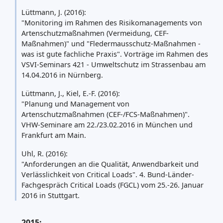
Lüttmann, J. (2016):
"Monitoring im Rahmen des Risikomanagements von
Artenschutzmaßnahmen (Vermeidung, CEF-
Maßnahmen)" und "Fledermausschutz-Maßnahmen -
was ist gute fachliche Praxis". Vorträge im Rahmen des
VSVI-Seminars 421 - Umweltschutz im Strassenbau am
14.04.2016 in Nürnberg.
Lüttmann, J., Kiel, E.-F. (2016):
"Planung und Management von
Artenschutzmaßnahmen (CEF-/FCS-Maßnahmen)".
VHW-Seminare am 22./23.02.2016 in München und
Frankfurt am Main.
Uhl, R. (2016):
"Anforderungen an die Qualität, Anwendbarkeit und
Verlässlichkeit von Critical Loads". 4. Bund-Länder-
Fachgespräch Critical Loads (FGCL) vom 25.-26. Januar
2016 in Stuttgart.
2015: