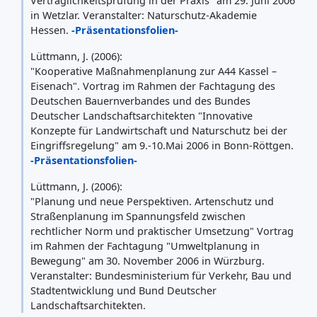
Verträglichkeitsprüfung in der Praxis" am 29. Juni 2006
in Wetzlar. Veranstalter: Naturschutz-Akademie
Hessen.
-Präsentationsfolien-
Lüttmann, J. (2006):
"Kooperative Maßnahmenplanung zur A44 Kassel –
Eisenach". Vortrag im Rahmen der Fachtagung des
Deutschen Bauernverbandes und des Bundes
Deutscher Landschaftsarchitekten "Innovative
Konzepte für Landwirtschaft und Naturschutz bei der
Eingriffsregelung" am 9.-10.Mai 2006 in Bonn-Röttgen.
-Präsentationsfolien-
Lüttmann, J. (2006):
"Planung und neue Perspektiven. Artenschutz und
Straßenplanung im Spannungsfeld zwischen
rechtlicher Norm und praktischer Umsetzung" Vortrag
im Rahmen der Fachtagung "Umweltplanung in
Bewegung" am 30. November 2006 in Würzburg.
Veranstalter: Bundesministerium für Verkehr, Bau und
Stadtentwicklung und Bund Deutscher
Landschaftsarchitekten.