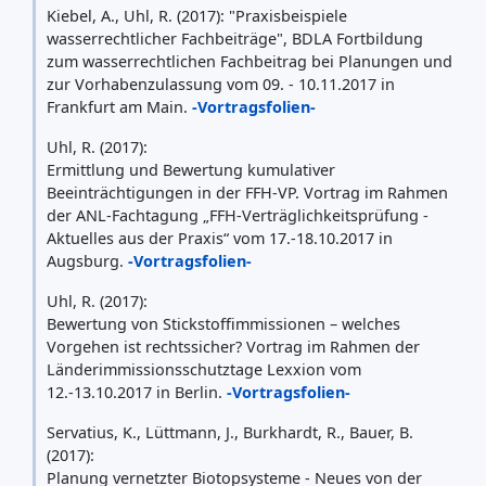
Kiebel, A., Uhl, R. (2017): "Praxisbeispiele
wasserrechtlicher Fachbeiträge", BDLA Fortbildung
zum wasserrechtlichen Fachbeitrag bei Planungen und
zur Vorhabenzulassung vom 09. - 10.11.2017 in
Frankfurt am Main.
-Vortragsfolien-
Uhl, R. (2017):
Ermittlung und Bewertung kumulativer
Beeinträchtigungen in der FFH-VP. Vortrag im Rahmen
der ANL-Fachtagung „FFH-Verträglichkeitsprüfung -
Aktuelles aus der Praxis“ vom 17.-18.10.2017 in
Augsburg.
-Vortragsfolien-
Uhl, R. (2017):
Bewertung von Stickstoffimmissionen – welches
Vorgehen ist rechtssicher? Vortrag im Rahmen der
Länderimmissionsschutztage Lexxion vom
12.-13.10.2017 in Berlin.
-Vortragsfolien-
Servatius, K., Lüttmann, J., Burkhardt, R., Bauer, B.
(2017):
Planung vernetzter Biotopsysteme - Neues von der