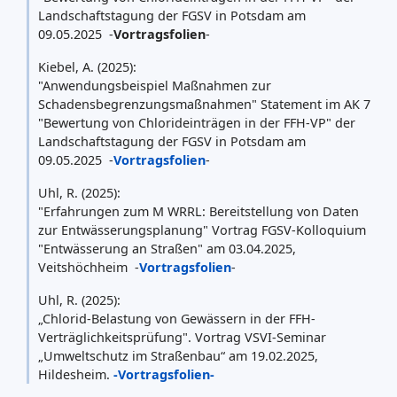
Landschaftstagung der FGSV in Potsdam am
09.05.2025 -
Vortragsfolien
-
Kiebel, A. (2025):
"Anwendungsbeispiel Maßnahmen zur
Schadensbegrenzungsmaßnahmen" Statement im AK 7
"Bewertung von Chlorideinträgen in der FFH-VP" der
Landschaftstagung der FGSV in Potsdam am
09.05.2025 -
Vortragsfolien
-
Uhl, R. (2025):
"Erfahrungen zum M WRRL: Bereitstellung von Daten
zur Entwässerungsplanung" Vortrag FGSV-Kolloquium
"Entwässerung an Straßen" am 03.04.2025,
Veitshöchheim -
Vortragsfolien
-
Uhl, R. (2025):
„Chlorid-Belastung von Gewässern in der FFH-
Verträglichkeitsprüfung". Vortrag VSVI-Seminar
„Umweltschutz im Straßenbau“ am 19.02.2025,
Hildesheim.
-Vortragsfolien-