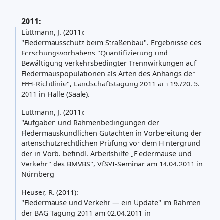
2011:
Lüttmann, J. (2011):
"Fledermausschutz beim Straßenbau". Ergebnisse des
Forschungsvorhabens "Quantifizierung und
Bewältigung verkehrsbedingter Trennwirkungen auf
Fledermauspopulationen als Arten des Anhangs der
FFH-Richtlinie", Landschaftstagung 2011 am 19./20. 5.
2011 in Halle (Saale).
Lüttmann, J. (2011):
"Aufgaben und Rahmenbedingungen der
Fledermauskundlichen Gutachten in Vorbereitung der
artenschutzrechtlichen Prüfung vor dem Hintergrund
der in Vorb. befindl. Arbeitshilfe „Fledermäuse und
Verkehr" des BMVBS", VfSVI-Seminar am 14.04.2011 in
Nürnberg.
Heuser, R. (2011):
"Fledermäuse und Verkehr — ein Update" im Rahmen
der BAG Tagung 2011 am 02.04.2011 in