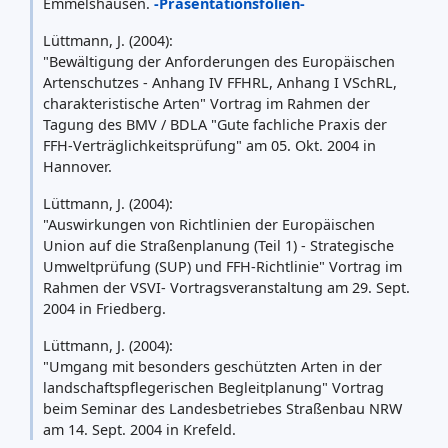
Emmelshausen.
-Präsentationsfolien-
Lüttmann, J. (2004):
"Bewältigung der Anforderungen des Europäischen
Artenschutzes - Anhang IV FFHRL, Anhang I VSchRL,
charakteristische Arten" Vortrag im Rahmen der
Tagung des BMV / BDLA "Gute fachliche Praxis der
FFH-Verträglichkeitsprüfung" am 05. Okt. 2004 in
Hannover.
Lüttmann, J. (2004):
"Auswirkungen von Richtlinien der Europäischen
Union auf die Straßenplanung (Teil 1) - Strategische
Umweltprüfung (SUP) und FFH-Richtlinie" Vortrag im
Rahmen der VSVI- Vortragsveranstaltung am 29. Sept.
2004 in Friedberg.
Lüttmann, J. (2004):
"Umgang mit besonders geschützten Arten in der
landschaftspflegerischen Begleitplanung" Vortrag
beim Seminar des Landesbetriebes Straßenbau NRW
am 14. Sept. 2004 in Krefeld.