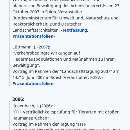
planerische Bewältigung des Artenschutzrechts am 23.
Oktober 2007 in Fulda. Veranstalter:
Bundesministerium für Umwelt und, Naturschutz und
Reaktorsicherheit; Bund Deutscher
Landschaftsarchitekten.
-Textfassung
,
Präsentationsfolien-
Lüttmann, J. (2007):
"Verkehrsbedingte Wirkungen auf
Fledermauspopulationen und Maßnahmen zu ihrer
Bewältigung".
Vortrag im Rahmen der "Landschaftstagung 2007" am
14./15. Juni 2007 in Soest. Veranstalter: FGSV.
-
Präsentationsfolien-
2006:
Kusenbach, J. (2006):
"FFH-Verträglichkeitsprüfung für Tierarten mit großen
Raumansprüchen"
Vortrag im Rahmen der Tagung "FFH-