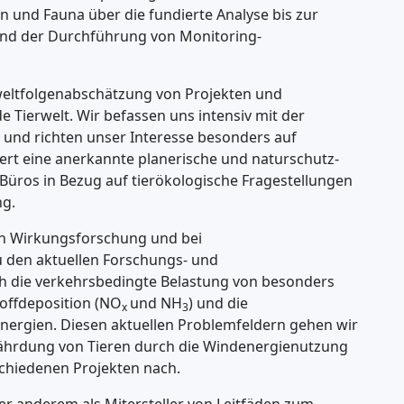
 und Fauna über die fundierte Analyse bis zur
d der Durchführung von Monitoring-
weltfolgenabschätzung von Projekten und
 Tierwelt. Wir befassen uns intensiv mit der
 und richten unser Interesse besonders auf
ert eine anerkannte planerische und naturschutz-
Büros in Bezug auf tierökologische Fragestellungen
ng.
en Wirkungsforschung und bei
 den aktuellen Forschungs- und
 die verkehrsbedingte Belastung von besonders
offdeposition (NO
und NH
) und die
x
3
rgien. Diesen aktuellen Problemfeldern gehen wir
ährdung von Tieren durch die Windenergienutzung
hiedenen Projekten nach.