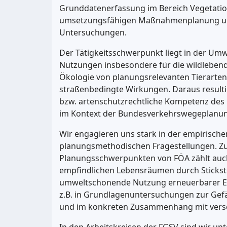
Grunddatenerfassung im Bereich Vegetation
umsetzungsfähigen Maßnahmenplanung un
Untersuchungen.
Der Tätigkeitsschwerpunkt liegt in der Um
Nutzungen insbesondere für die wildlebende
Ökologie von planungsrelevanten Tierarten
straßenbedingte Wirkungen. Daraus resulti
bzw. artenschutzrechtliche Kompetenz des 
im Kontext der Bundesverkehrswegeplanu
Wir engagieren uns stark in der empirisch
planungsmethodischen Fragestellungen. Zu
Planungsschwerpunkten von FÖA zählt auch
empfindlichen Lebensräumen durch Stickst
umweltschonende Nutzung erneuerbarer Ene
z.B. in Grundlagenuntersuchungen zur Gef
und im konkreten Zusammenhang mit versc