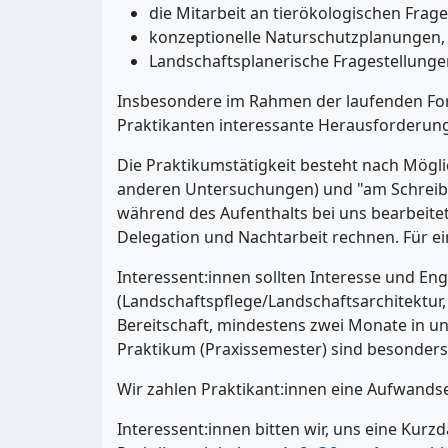
die Mitarbeit an tierökologischen Frag
konzeptionelle Naturschutzplanungen
Landschaftsplanerische Fragestellungen
Insbesondere im Rahmen der laufenden For
Praktikanten interessante Herausforderung
Die Praktikumstätigkeit besteht nach Mögli
anderen Untersuchungen) und "am Schreibtisc
während des Aufenthalts bei uns bearbeitet
Delegation und Nachtarbeit rechnen. Für ein
Interessent:innen sollten Interesse und E
(Landschafts­pflege/Landschaftsarchitektur
Bereitschaft, mindestens zwei Monate in un
Praktikum (Praxissemester) sind besonder
Wir zahlen Praktikant:innen eine Aufwands­
Interessent:innen bitten wir, uns eine Kurz