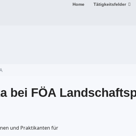
Home
Tätigkeitsfelder
A
ka bei FÖA Landschafts
nnen und Praktikanten für