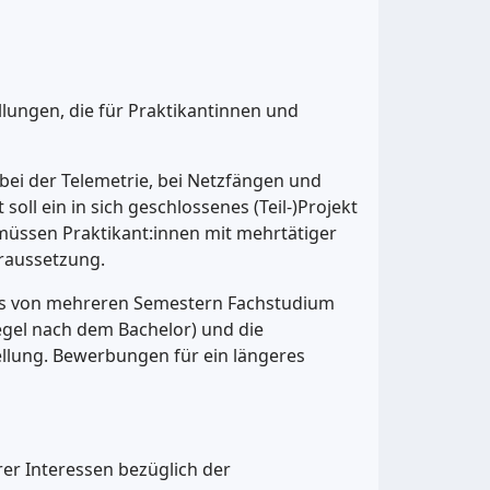
ungen, die für Praktikantinnen und
bei der Telemetrie, bei Netzfängen und
oll ein in sich geschlossenes (Teil-)Projekt
 müssen Praktikant:innen mit mehrtätiger
oraussetzung.
weis von mehreren Semestern Fachstudium
Regel nach dem Bachelor) und die
ellung. Bewerbungen für ein längeres
rer Interessen bezüglich der