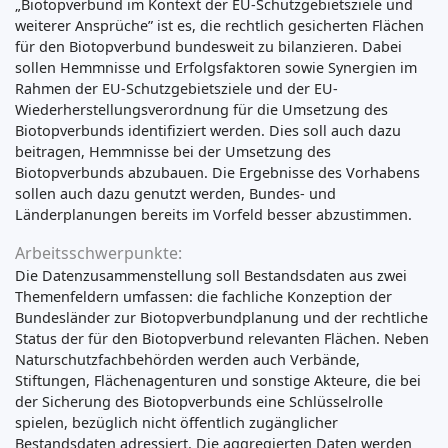
„Biotopverbund im Kontext der EU-Schutzgebietsziele und
weiterer Ansprüche” ist es, die rechtlich gesicherten Flächen
für den Biotopverbund bundesweit zu bilanzieren. Dabei
sollen Hemmnisse und Erfolgsfaktoren sowie Synergien im
Rahmen der EU-Schutzgebietsziele und der EU-
Wiederherstellungsverordnung für die Umsetzung des
Biotopverbunds identifiziert werden. Dies soll auch dazu
beitragen, Hemmnisse bei der Umsetzung des
Biotopverbunds abzubauen. Die Ergebnisse des Vorhabens
sollen auch dazu genutzt werden, Bundes- und
Länderplanungen bereits im Vorfeld besser abzustimmen.
Arbeitsschwerpunkte:
Die Datenzusammenstellung soll Bestandsdaten aus zwei
Themenfeldern umfassen: die fachliche Konzeption der
Bundesländer zur Biotopverbundplanung und der rechtliche
Status der für den Biotopverbund relevanten Flächen. Neben
Naturschutzfachbehörden werden auch Verbände,
Stiftungen, Flächenagenturen und sonstige Akteure, die bei
der Sicherung des Biotopverbunds eine Schlüsselrolle
spielen, bezüglich nicht öffentlich zugänglicher
Bestandsdaten adressiert. Die aggregierten Daten werden