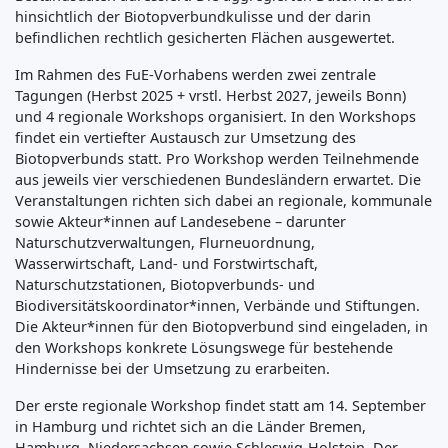
hinsichtlich der Biotopverbundkulisse und der darin
befindlichen rechtlich gesicherten Flächen ausgewertet.
Im Rahmen des FuE-Vorhabens werden zwei zentrale
Tagungen (Herbst 2025 + vrstl. Herbst 2027, jeweils Bonn)
und 4 regionale Workshops organisiert. In den Workshops
findet ein vertiefter Austausch zur Umsetzung des
Biotopverbunds statt. Pro Workshop werden Teilnehmende
aus jeweils vier verschiedenen Bundesländern erwartet. Die
Veranstaltungen richten sich dabei an regionale, kommunale
sowie Akteur*innen auf Landesebene – darunter
Naturschutzverwaltungen, Flurneuordnung,
Wasserwirtschaft, Land- und Forstwirtschaft,
Naturschutzstationen, Biotopverbunds- und
Biodiversitätskoordinator*innen, Verbände und Stiftungen.
Die Akteur*innen für den Biotopverbund sind eingeladen, in
den Workshops konkrete Lösungswege für bestehende
Hindernisse bei der Umsetzung zu erarbeiten.
Der erste regionale Workshop findet statt am 14. September
in Hamburg und richtet sich an die Länder Bremen,
Hamburg, Niedersachsen sowie Schleswig-Holstein. Der