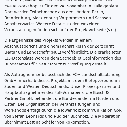
zweite Workshop ist für den 24. November in Halle geplant.
Dort werden Teilnehmende aus den Ländern Berlin,
Brandenburg, Mecklenburg-Vorpommern und Sachsen-
Anhalt erwartet. Weitere Details zu den einzelnen
Veranstaltungen finden sich auf der Projektwebseite (s.u.).
Die Ergebnisse des Projekts werden in einem
Abschlussbericht und einem Fachartikel in der Zeitschrift
„Natur und Landschaft“ (NuL) veröffentlicht. Die erarbeiteten
GIS-Datensätze werden dem Sachgebiet Geoinformation des
Bundesamtes für Naturschutz zur Verfügung gestellt.
Als Auftragnehmer befasst sich die FÖA Landschaftsplanung
GmbH innerhalb dieses Projekts mit dem Biotopverbund im
Süden und Westen Deutschlands. Unser Projektpartner und
Hauptauftragnehmer des FuE-Vorhabens, die Bosch &
Partner GmbH, behandelt die Bundesländer im Norden und
Osten. Die Organisation der Veranstaltungen und
Workshops erfolgt durch die löwenholz kommunikation GbR
von Stefan Leonards und Rüdiger Buchholz. Die Moderation
übernimmt Bettina Schäfer von kokomotion.