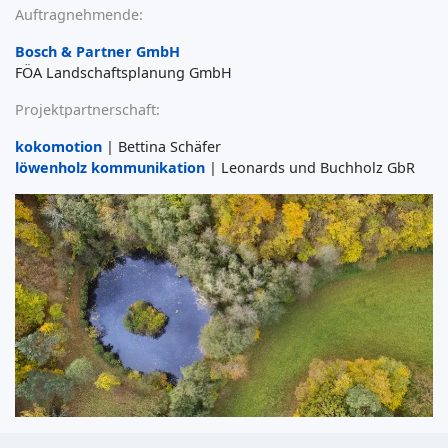
Auftragnehmende:
Bosch & Partner GmbH
FÖA Landschaftsplanung GmbH
Projektpartnerschaft:
kokomotion
| Bettina Schäfer
löwenholz kommunikation
| Leonards und Buchholz GbR